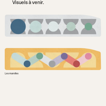
Visuels à venir.
Les marelles