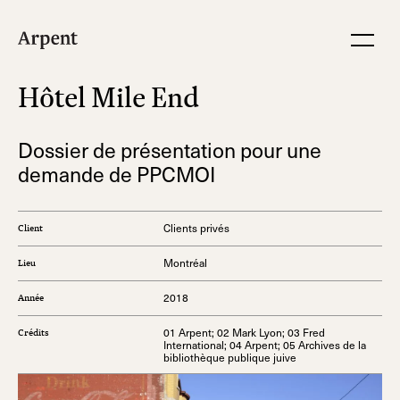
Hôtel Mile End
Dossier de présentation pour une
demande de PPCMOI
Clients privés
Client
Montréal
Lieu
2018
Année
01 Arpent; 02 Mark Lyon; 03 Fred
Crédits
International; 04 Arpent; 05 Archives de la
bibliothèque publique juive