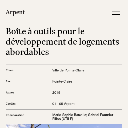
Boîte à outils pour le
développement de logements
abordables
Ville de Pointe-Claire
Client
Pointe-Claire
Lieu
2019
Année
01 - 05 Arpent
Crédits
Marie-Sophie Banville; Gabriel Fournier
Collaboration
Filion (UTILE)