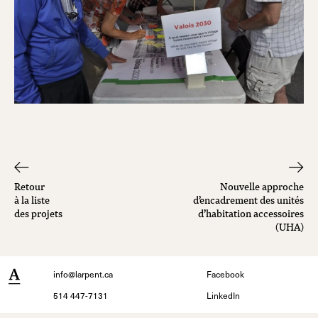
Retour
Nouvelle approche
à la liste
d’encadrement des unités
des projets
d’habitation accessoires
(UHA)
info@larpent.ca
Facebook
514 447-7131
LinkedIn
Instagram