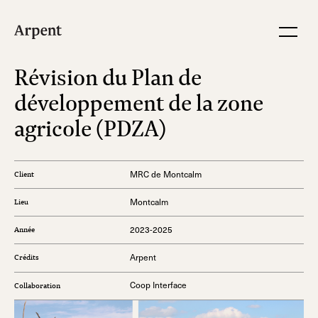
Révision du Plan de
développement de la zone
agricole (PDZA)
MRC de Montcalm
Client
Montcalm
Lieu
2023-2025
Année
Arpent
Crédits
Coop Interface
Collaboration