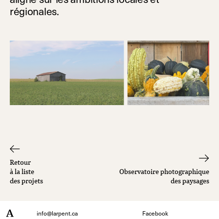
régionales.
Retour
à la liste
Observatoire photographique
des projets
des paysages
info@larpent.ca
Facebook