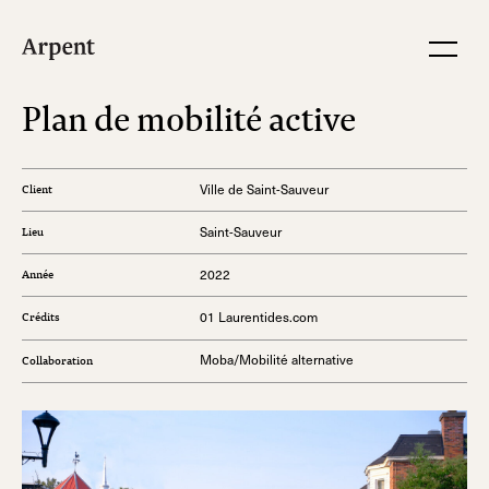
Plan de mobilité active
Ville de Saint-Sauveur
Client
Saint-Sauveur
Lieu
2022
Année
01 Laurentides.com
Crédits
Moba/Mobilité alternative
Collaboration