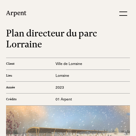
Plan directeur du parc
Lorraine
Ville de Lorraine
Client
Lorraine
Lieu
2023
Année
01 Arpent
Crédits