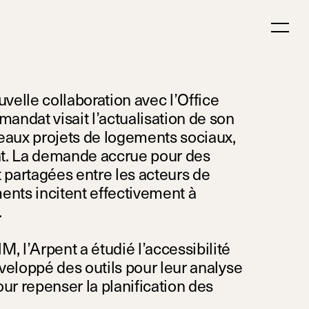
elle collaboration avec l’Office
andat visait l’actualisation de son
veaux projets de logements sociaux,
nt. La demande accrue pour des
t partagées entre les acteurs de
ments incitent effectivement à
.
, l’Arpent a étudié l’accessibilité
veloppé des outils pour leur analyse
r repenser la planification des