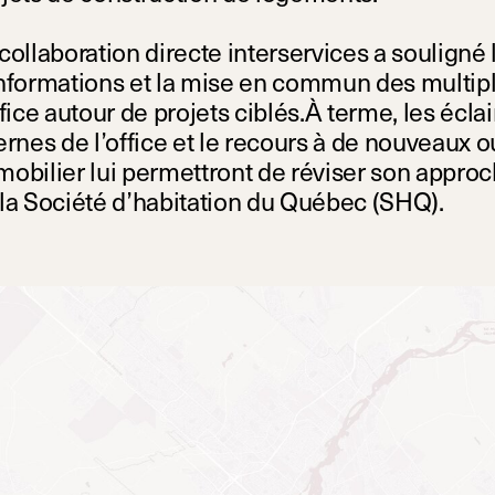
collaboration directe interservices a souligné
nformations et la mise en commun des multipl
ffice autour de projets ciblés.À terme, les éc
ernes de l’office et le recours à de nouveaux o
obilier lui permettront de réviser son approc
la Société d’habitation du Québec (SHQ).