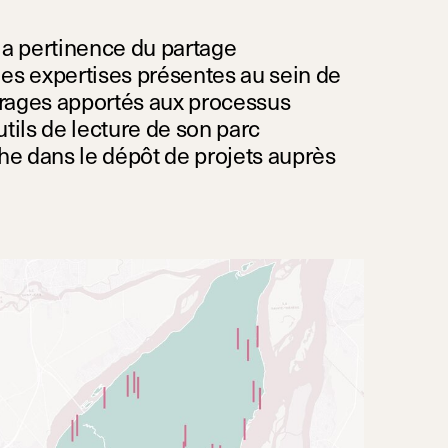
 la pertinence du partage
es expertises présentes au sein de
lairages apportés aux processus
utils de lecture de son parc
he dans le dépôt de projets auprès