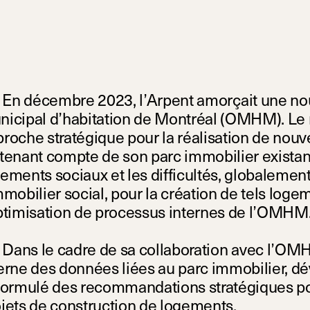
En décembre 2023, l’Arpent amorçait une nouv
icipal d’habitation de Montréal (OMHM). Le m
roche stratégique pour la réalisation de nou
tenant compte de son parc immobilier exista
ements sociaux et les difficultés, globalemen
mmobilier social, pour la création de tels loge
ptimisation de processus internes de l’OMHM
Dans le cadre de sa collaboration avec l’OMHM
erne des données liées au parc immobilier, dé
formulé des recommandations stratégiques pou
jets de construction de logements.